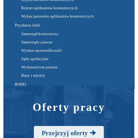
Rejestr aplikantów komorniczych
Wykaz patronów aplikantów komorniczych
Przydatne linki
Samorząd komorniczy
Samorządy prawne
Wymiar sprawiedliwośći
Sądy apelacyjne
Wydawnictwa prawne
Bazy i rejestry
RODO
Oferty pracy
Przejrzyj oferty 🠊