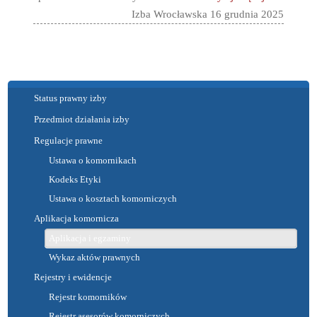
Izba Wrocławska 16 grudnia 2025
Status prawny izby
Przedmiot działania izby
Regulacje prawne
Ustawa o komornikach
Kodeks Etyki
Ustawa o kosztach komorniczych
Aplikacja komornicza
Aplikacja i egzaminy
Wykaz aktów prawnych
Rejestry i ewidencje
Rejestr komorników
Rejestr asesorów komorniczych