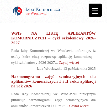
WPIS NA LISTĘ APLIKANTÓW
KOMORNICZYCH – cykl szkoleniowy 2026-
2027
Rada Izby Komorniczej we Wrocławiu informuje, iż
osoby które chcą rozpocząć aplikację komorniczą –
cykl szkoleniowy 2026-2027...
Czytaj więcej
Izba Wrocławska 13 października 2025
Harmonogramu zajęć seminaryjnych dla
aplikantów komorniczych I i II roku aplikacji
na rok 2026
Rada Izby Komorniczej we Wrocławiu niniejszym
publikuje harmonogramu zajęć seminaryjnych dla
aplikantów komorniczych I i II roku...
Czytaj więcej