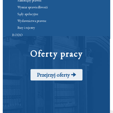
Samorządy prawne
Wymiar sprawiedliwośći
Sądy apelacyjne
Wydawnictwa prawne
Bazy i rejestry
RODO
Oferty pracy
Przejrzyj oferty 🠊