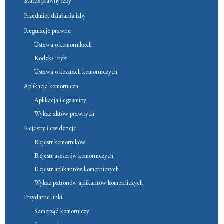
Status prawny izby
Przedmiot działania izby
Regulacje prawne
Ustawa o komornikach
Kodeks Etyki
Ustawa o kosztach komorniczych
Aplikacja komornicza
Aplikacja i egzaminy
Wykaz aktów prawnych
Rejestry i ewidencje
Rejestr komorników
Rejestr asesorów komorniczych
Rejestr aplikantów komorniczych
Wykaz patronów aplikantów komorniczych
Przydatne linki
Samorząd komorniczy